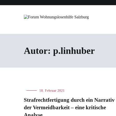
Zum
Inhalt
springen
Forum Wohnungslosenhilfe Salzbu
Autor:
p.linhuber
Blog
18. Februar 2021
Strafrechtfertigung durch ein Narrativ
der Vermeidbarkeit – eine kritische
Analyse