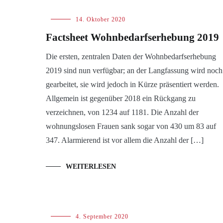
Blog
,
14. Oktober 2020
Tag
Factsheet Wohnbedarfserhebung 2019
der
Wohnungsnot
Die ersten, zentralen Daten der Wohnbedarfserhebung
2019 sind nun verfügbar; an der Langfassung wird noch
gearbeitet, sie wird jedoch in Kürze präsentiert werden.
Allgemein ist gegenüber 2018 ein Rückgang zu
verzeichnen, von 1234 auf 1181. Die Anzahl der
wohnungslosen Frauen sank sogar von 430 um 83 auf
347. Alarmierend ist vor allem die Anzahl der […]
WEITERLESEN
Blog
4. September 2020